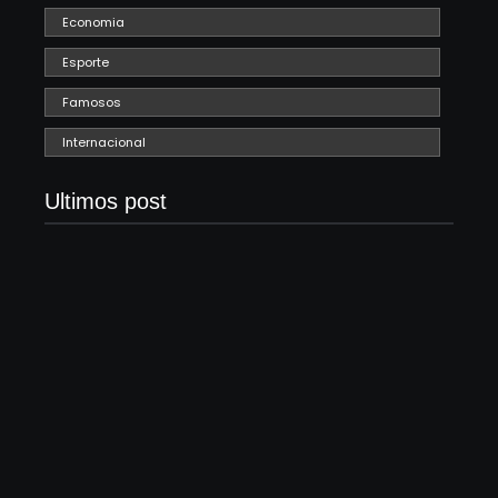
Economia
Esporte
Famosos
Internacional
Ultimos post