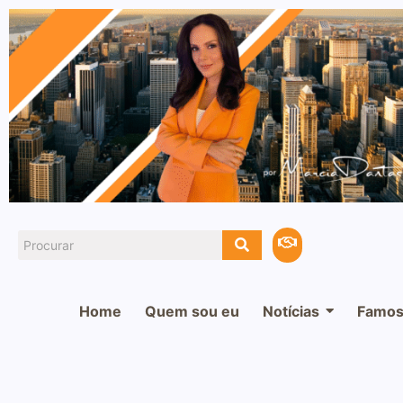
Home
Quem sou eu
Notícias
Famos