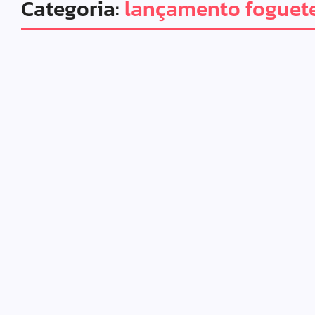
Categoria:
lançamento foguet