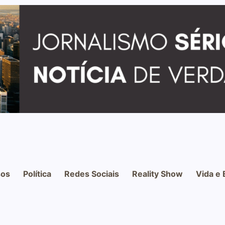
os
Política
Redes Sociais
Reality Show
Vida e 