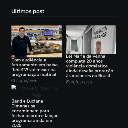
Ultimos post
Lei Maria da Penha
Com audiência e
completa 20 anos:
faturamento em baixa,
violência doméstica
RedeTV! vai mexer na
ainda desafia proteção
programação matinal
às mulheres no Brasil
06/08/2026
06/08/2026
Band e Luciana
Gimenez se
encaminham para
fechar acordo e lançar
programa ainda em
2026