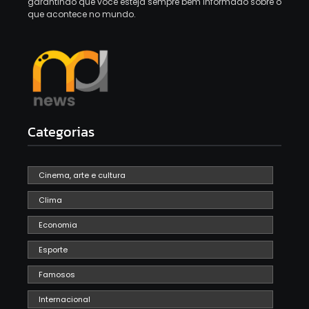
garantindo que você esteja sempre bem informado sobre o
que acontece no mundo.
Categorias
Cinema, arte e cultura
Clima
Economia
Esporte
Famosos
Internacional