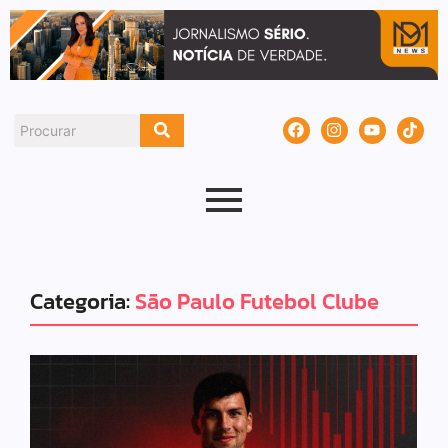
Categoria:
São Paulo Futebol Clube