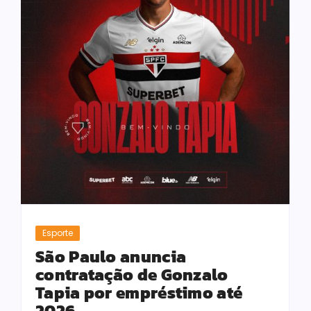
Esporte
São Paulo anuncia
contratação de Gonzalo
Tapia por empréstimo até
2026