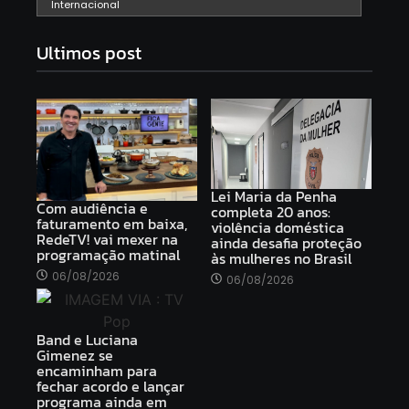
Internacional
Ultimos post
Lei Maria da Penha
Com audiência e
completa 20 anos:
faturamento em baixa,
violência doméstica
RedeTV! vai mexer na
ainda desafia proteção
programação matinal
às mulheres no Brasil
06/08/2026
06/08/2026
Band e Luciana
Gimenez se
encaminham para
fechar acordo e lançar
programa ainda em