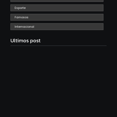
Esporte
Famosos
Internacional
Ultimos post