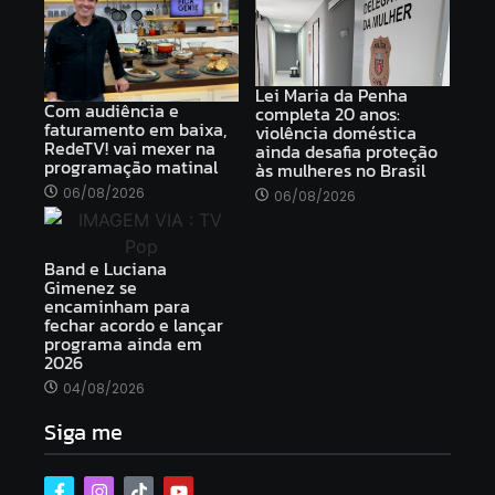
Lei Maria da Penha
Com audiência e
completa 20 anos:
faturamento em baixa,
violência doméstica
RedeTV! vai mexer na
ainda desafia proteção
programação matinal
às mulheres no Brasil
06/08/2026
06/08/2026
Band e Luciana
Gimenez se
encaminham para
fechar acordo e lançar
programa ainda em
2026
04/08/2026
Siga me