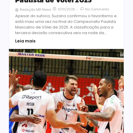
11/10/2025
-
No Comments
Redação MD News
Apesar do sufoco, Suzano confirmou o favoritismo e
está mais uma vez na final do Campeonato Paulista
Masculino de Vôlei de 2025. A classificação para a
terceira decisão consecutiva veio na noite da...
Leia mais