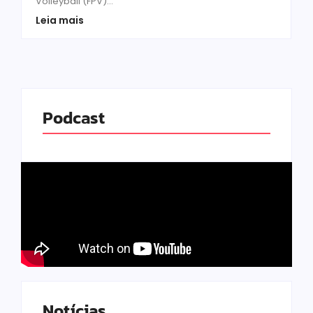
Volleyball (FPV)...
Leia mais
Podcast
Notícias