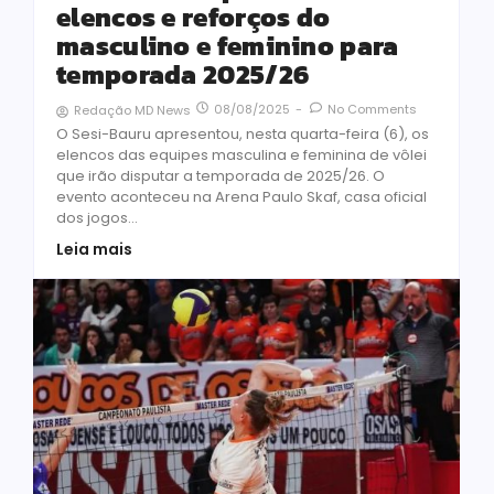
elencos e reforços do
masculino e feminino para
temporada 2025/26
08/08/2025
-
No Comments
Redação MD News
O Sesi-Bauru apresentou, nesta quarta-feira (6), os
elencos das equipes masculina e feminina de vôlei
que irão disputar a temporada de 2025/26. O
evento aconteceu na Arena Paulo Skaf, casa oficial
dos jogos...
Leia mais