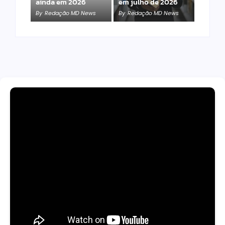
ainda em 2026
em julho de 2026
By
Redação MD News
By
Redação MD News