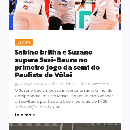
Esporte
Sabino brilha e Suzano
supera Sesi-Bauru no
primeiro jogo da semi do
Paulista de Vôlei
08/10/2025
-
No Comments
Redação MD News
O Suzano deu um passo importante rumo à final do
Campeonato Paulista Masculino de Vôlei ao vencer
o Sesi-Bauru por 3 sets a 1, com parciais de 17/25,
23/25, 25/20 e 22/25, na...
Leia mais