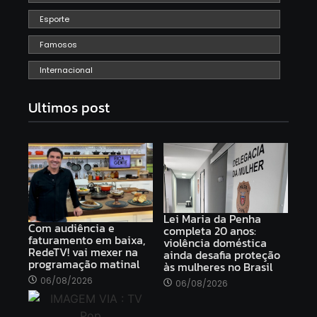
Esporte
Famosos
Internacional
Ultimos post
Lei Maria da Penha
Com audiência e
completa 20 anos:
faturamento em baixa,
violência doméstica
RedeTV! vai mexer na
ainda desafia proteção
programação matinal
às mulheres no Brasil
06/08/2026
06/08/2026