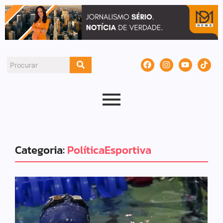
Categoria:
PolíticaEsportiva