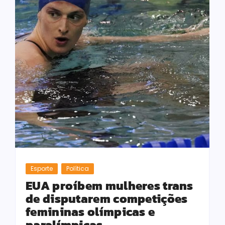
Esporte
Política
EUA proíbem mulheres trans
de disputarem competições
femininas olímpicas e
paralímpicas