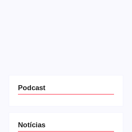
atentado
11/08/2025
-
No Comments
Redação MD News
O senador e pré-candidato à presidência da
Colômbia, Miguel Uribe, morreu nesta segunda-feira
(11), em Bogotá, aos 39 anos. A morte foi anunciada
pela sua esposa, Maria Claudia Tarazona, e
confirmada pelo hospital...
Leia mais
Podcast
Notícias