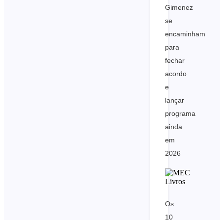
Gimenez
se
encaminham
para
fechar
acordo
e
lançar
programa
ainda
em
2026
Os
10