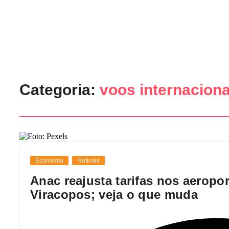
Categoria:
voos internaciona
Economia
Noticias
Anac reajusta tarifas nos aeropo
Viracopos; veja o que muda