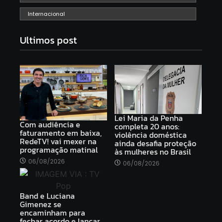
Internacional
Ultimos post
Lei Maria da Penha
Com audiência e
completa 20 anos:
faturamento em baixa,
violência doméstica
RedeTV! vai mexer na
ainda desafia proteção
programação matinal
às mulheres no Brasil
06/08/2026
06/08/2026
Band e Luciana
Gimenez se
encaminham para
fechar acordo e lançar