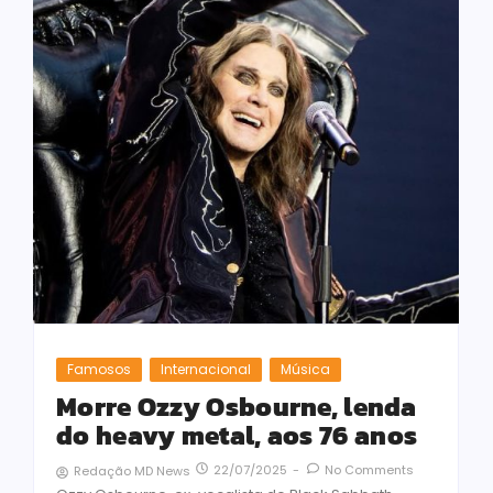
Famosos
Internacional
Música
Morre Ozzy Osbourne, lenda
do heavy metal, aos 76 anos
22/07/2025
-
No Comments
Redação MD News