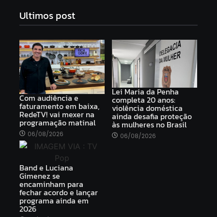
Ultimos post
Lei Maria da Penha
Com audiência e
completa 20 anos:
faturamento em baixa,
violência doméstica
RedeTV! vai mexer na
ainda desafia proteção
programação matinal
às mulheres no Brasil
06/08/2026
06/08/2026
Band e Luciana
Gimenez se
encaminham para
fechar acordo e lançar
programa ainda em
2026