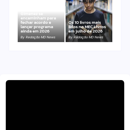
Band e Luciana
Gimenez se
encaminham para
fechar acordo e
Os 10 livros mais
lançar programa
lidos no MEC Livros
ainda em 2026
em julho de 2026
By
Redação MD News
By
Redação MD News