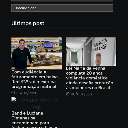
Internacional
Ultimos post
Lei Maria da Penha
Com audiência e
completa 20 anos:
faturamento em baixa,
violência doméstica
RedeTV! vai mexer na
ainda desafia proteção
programação matinal
às mulheres no Brasil
06/08/2026
06/08/2026
Band e Luciana
Gimenez se
encaminham para
fechar acordo e lançar