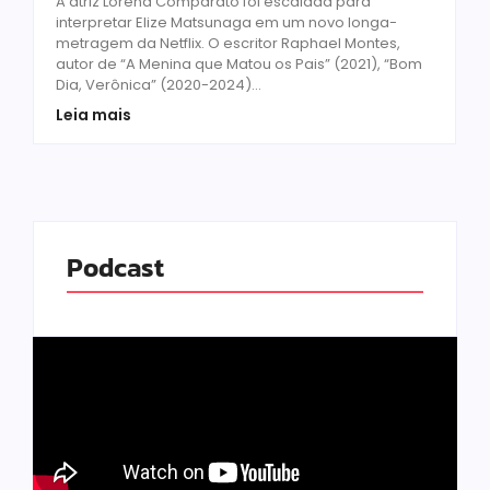
A atriz Lorena Comparato foi escalada para
interpretar Elize Matsunaga em um novo longa-
metragem da Netflix. O escritor Raphael Montes,
autor de “A Menina que Matou os Pais” (2021), “Bom
Dia, Verônica” (2020-2024)...
Leia mais
Podcast