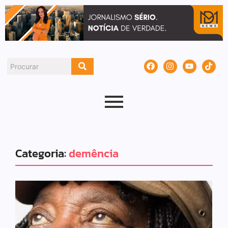
Categoria:
demência