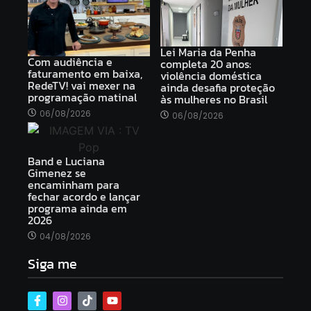
Lei Maria da Penha
Com audiência e
completa 20 anos:
faturamento em baixa,
violência doméstica
RedeTV! vai mexer na
ainda desafia proteção
programação matinal
às mulheres no Brasil
06/08/2026
06/08/2026
Band e Luciana
Gimenez se
encaminham para
fechar acordo e lançar
programa ainda em
2026
04/08/2026
Siga me