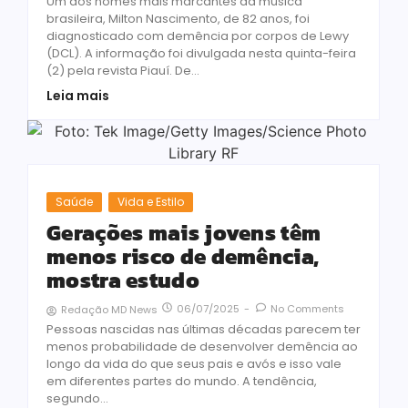
Um dos nomes mais marcantes da música
brasileira, Milton Nascimento, de 82 anos, foi
diagnosticado com demência por corpos de Lewy
(DCL). A informação foi divulgada nesta quinta-feira
(2) pela revista Piauí. De...
Leia mais
Saúde
Vida e Estilo
Gerações mais jovens têm
menos risco de demência,
mostra estudo
06/07/2025
-
No Comments
Redação MD News
Pessoas nascidas nas últimas décadas parecem ter
menos probabilidade de desenvolver demência ao
longo da vida do que seus pais e avós e isso vale
em diferentes partes do mundo. A tendência,
segundo...