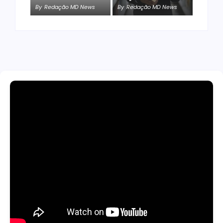
By
Redação MD News
By
Redação MD News