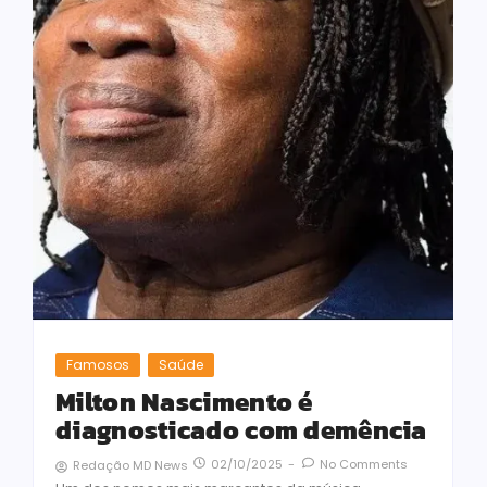
Famosos
Saúde
Milton Nascimento é
diagnosticado com demência
02/10/2025
-
No Comments
Redação MD News