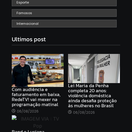
Esporte
Famosos
Internacional
Ultimos post
Lei Maria da Penha
Com audiência e
completa 20 anos:
faturamento em baixa,
violência doméstica
RedeTV! vai mexer na
ainda desafia proteção
programação matinal
às mulheres no Brasil
06/08/2026
06/08/2026
Band e Luciana