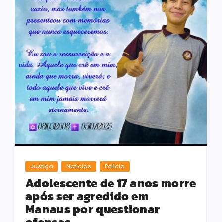
Justiça
Noticias
Polícia
Adolescente de 17 anos morre
após ser agredido em
Manaus por questionar
ofensas