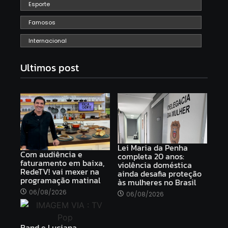
Esporte
Famosos
Internacional
Ultimos post
Lei Maria da Penha
Com audiência e
completa 20 anos:
faturamento em baixa,
violência doméstica
RedeTV! vai mexer na
ainda desafia proteção
programação matinal
às mulheres no Brasil
06/08/2026
06/08/2026
Band e Luciana