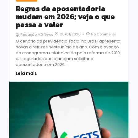
Regras da aposentadoria
mudam em 2026; veja o que
passa a valer
06/01/2026
-
No Comments
Redação MD News
O cenário da previdência social no Brasil apresenta
novas diretrizes neste início de ano. Com o avanço
do cronograma estabelecido pela reforma de 2019,
os segurados que planejam solicitar a
aposentadoria em 2026...
Leia mais