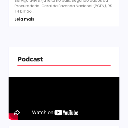
Serviço (FGTS) já feita no país. Segundo dados da
Procuradoria-Geral da Fazenda Nacional (PGFN), R$
1,4 bilhão...
Leia mais
Podcast