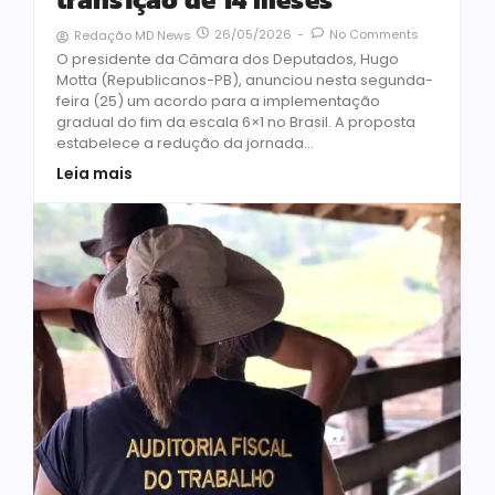
26/05/2026
-
No Comments
Redação MD News
O presidente da Câmara dos Deputados, Hugo
Motta (Republicanos-PB), anunciou nesta segunda-
feira (25) um acordo para a implementação
gradual do fim da escala 6×1 no Brasil. A proposta
estabelece a redução da jornada...
Leia mais