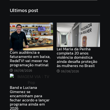
Ultimos post
Lei Maria da Penha
Com audiência e
completa 20 anos:
faturamento em baixa,
violência doméstica
RedeTV! vai mexer na
ainda desafia proteção
programação matinal
às mulheres no Brasil
06/08/2026
06/08/2026
Band e Luciana
Gimenez se
encaminham para
fechar acordo e lançar
programa ainda em
2026