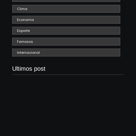
Clima
Economia
Esporte
Famosos
Internacional
Ultimos post