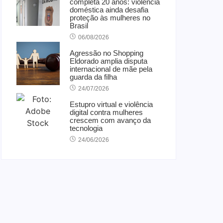
completa 20 anos: violência
doméstica ainda desafia
proteção às mulheres no
Brasil
06/08/2026
Agressão no Shopping
Eldorado amplia disputa
internacional de mãe pela
guarda da filha
24/07/2026
Estupro virtual e violência
digital contra mulheres
crescem com avanço da
tecnologia
24/06/2026