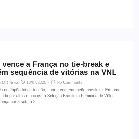
l vence a França no tie-break e
m sequência de vitórias na VNL
10/07/2025
-
No Comments
o MD News
a no Japão foi de tensão, suor e comemoração brasileira. Em uma
cada por altos e baixos, a Seleção Brasileira Feminina de Vôlei
ança por 3 sets a 2,...