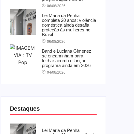
06/08/2026
Lei Maria da Penha
completa 20 anos: violência
doméstica ainda desafia
proteção às mulheres no
Brasil
06/08/2026
Band e Luciana Gimenez
se encaminham para
fechar acordo e lançar
programa ainda em 2026
04/08/2026
Destaques
Lei Maria da Penha