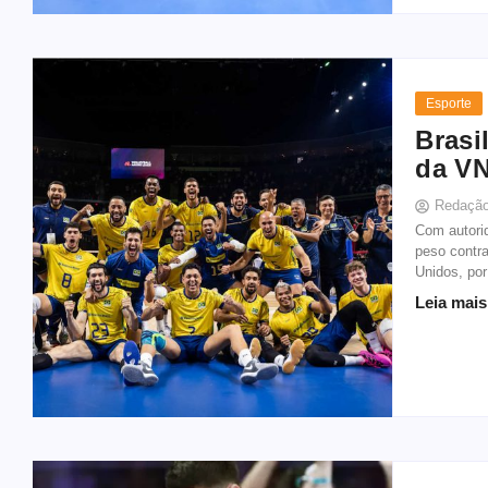
Esporte
Brasi
da VN
Redaçã
Com autorid
peso contra
Unidos, por 
Leia mais