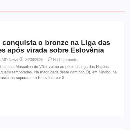
l conquista o bronze na Liga das
s após virada sobre Eslovênia
03/08/2025
-
No Comments
o MD News
rasileira Masculina de Vôlei voltou ao pódio da Liga das Nações
 quatro temporadas. Na madrugada deste domingo (3), em Ningbo, na
rasileiros superaram a Eslovênia por 3...