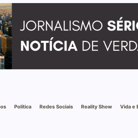
os
Política
Redes Sociais
Reality Show
Vida e 