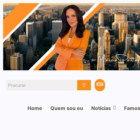
Home
Quem sou eu
Notícias
Famos