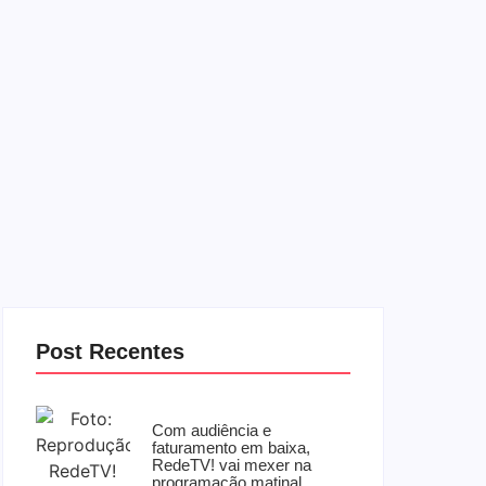
Post Recentes
Com audiência e
faturamento em baixa,
RedeTV! vai mexer na
programação matinal