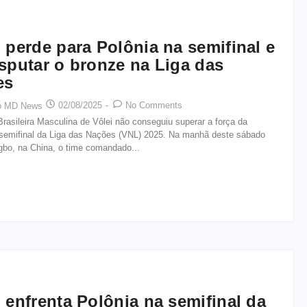
l perde para Polônia na semifinal e
isputar o bronze na Liga das
es
02/08/2025
-
No Comments
o MD News
rasileira Masculina de Vôlei não conseguiu superar a força da
 semifinal da Liga das Nações (VNL) 2025. Na manhã deste sábado
gbo, na China, o time comandado...
l enfrenta Polônia na semifinal da