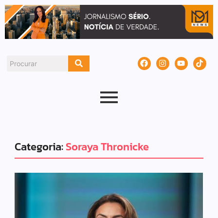
Categoria:
Soraya Thronicke