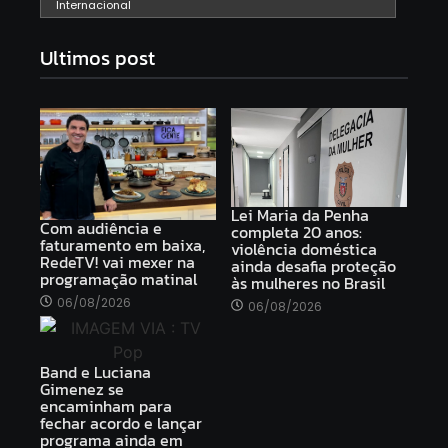
Internacional
Ultimos post
Lei Maria da Penha
Com audiência e
completa 20 anos:
faturamento em baixa,
violência doméstica
RedeTV! vai mexer na
ainda desafia proteção
programação matinal
às mulheres no Brasil
06/08/2026
06/08/2026
Band e Luciana
Gimenez se
encaminham para
fechar acordo e lançar
programa ainda em