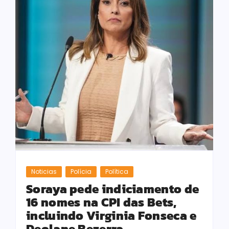
Noticias
Polícia
Política
Soraya pede indiciamento de
16 nomes na CPI das Bets,
incluindo Virginia Fonseca e
Deolane Bezerra