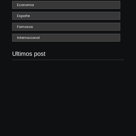
Economia
Esporte
Famosos
Internacional
Ultimos post