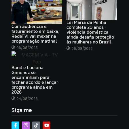
Lei Maria da Penha
Com audiência e
completa 20 anos:
faturamento em baixa,
violência doméstica
RedeTV! vai mexer na
ainda desafia proteção
programação matinal
às mulheres no Brasil
06/08/2026
06/08/2026
Band e Luciana
Gimenez se
encaminham para
fechar acordo e lançar
programa ainda em
2026
04/08/2026
Siga me