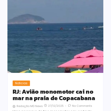
Noticias
RJ: Avião monomotor cai no
mar na praia de Copacabana
27/12/2025
-
No Comments
Redação MD News