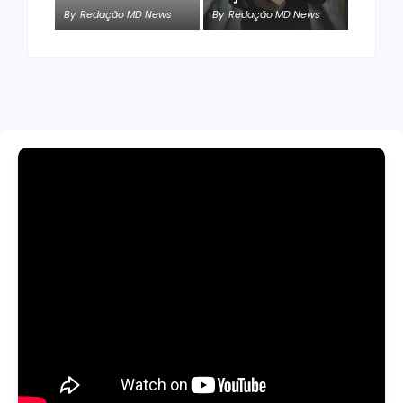
By
Redação MD News
By
Redação MD News