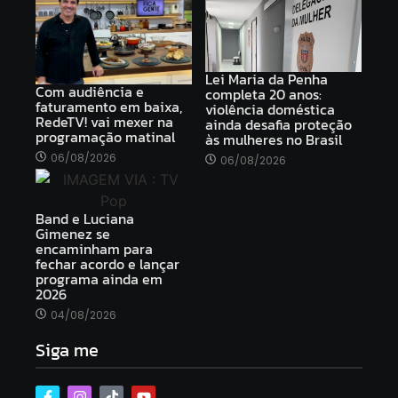
Lei Maria da Penha
Com audiência e
completa 20 anos:
faturamento em baixa,
violência doméstica
RedeTV! vai mexer na
ainda desafia proteção
programação matinal
às mulheres no Brasil
06/08/2026
06/08/2026
Band e Luciana
Gimenez se
encaminham para
fechar acordo e lançar
programa ainda em
2026
04/08/2026
Siga me