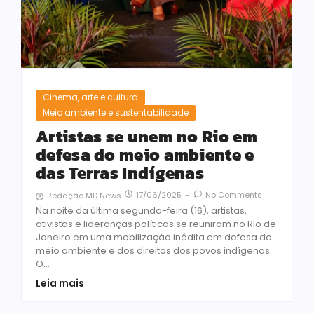
Cinema, arte e cultura
Meio ambiente e sustentabilidade
Artistas se unem no Rio em
defesa do meio ambiente e
das Terras Indígenas
17/06/2025
-
No Comments
Redação MD News
Na noite da última segunda-feira (16), artistas,
ativistas e lideranças políticas se reuniram no Rio de
Janeiro em uma mobilização inédita em defesa do
meio ambiente e dos direitos dos povos indígenas.
O...
Leia mais