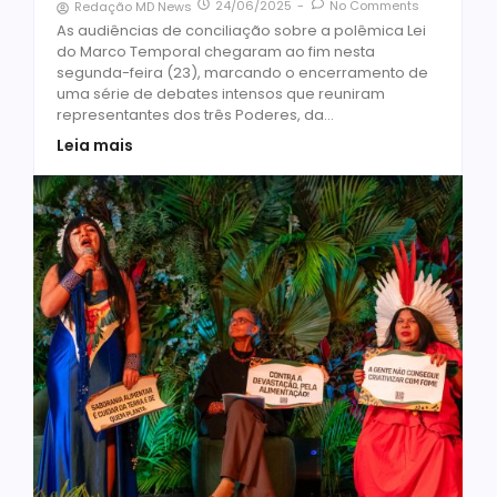
24/06/2025
-
No Comments
Redação MD News
As audiências de conciliação sobre a polêmica Lei
do Marco Temporal chegaram ao fim nesta
segunda-feira (23), marcando o encerramento de
uma série de debates intensos que reuniram
representantes dos três Poderes, da...
Leia mais