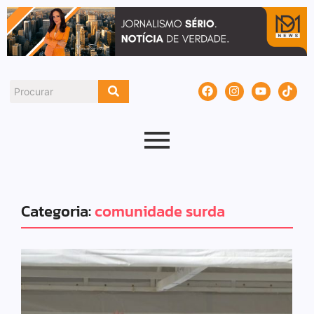
Categoria:
comunidade surda