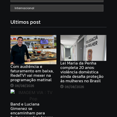
Internacional
Ultimos post
Lei Maria da Penha
Com audiência e
completa 20 anos:
faturamento em baixa,
violência doméstica
RedeTV! vai mexer na
ainda desafia proteção
programação matinal
às mulheres no Brasil
06/08/2026
06/08/2026
Band e Luciana
Gimenez se
encaminham para