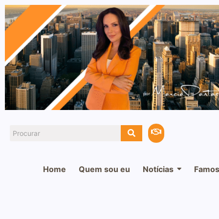
Home
Quem sou eu
Notícias
Famos