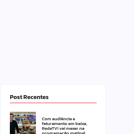
Post Recentes
Com audiência e
faturamento em baixa,
RedeTV! vai mexer na
programação matinal