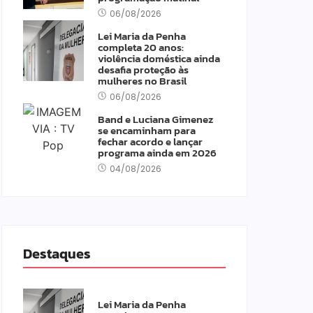
06/08/2026
Lei Maria da Penha
completa 20 anos:
violência doméstica ainda
desafia proteção às
mulheres no Brasil
06/08/2026
Band e Luciana Gimenez
se encaminham para
fechar acordo e lançar
programa ainda em 2026
04/08/2026
Destaques
Lei Maria da Penha