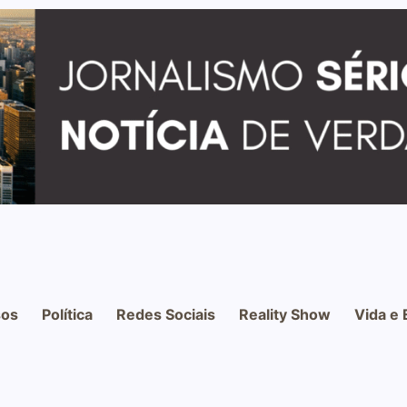
os
Política
Redes Sociais
Reality Show
Vida e 