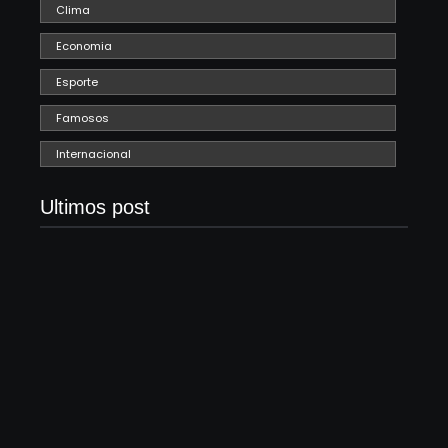
Clima
Economia
Esporte
Famosos
Internacional
Ultimos post