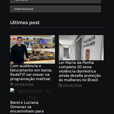
Internacional
Ultimos post
Lei Maria da Penha
Com audiência e
completa 20 anos:
faturamento em baixa,
violência doméstica
RedeTV! vai mexer na
ainda desafia proteção
programação matinal
às mulheres no Brasil
06/08/2026
06/08/2026
Band e Luciana
Gimenez se
encaminham para