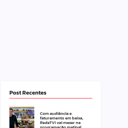
Post Recentes
Com audiência e
faturamento em baixa,
RedeTV! vai mexer na
programação matinal