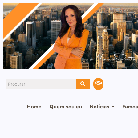
Home
Quem sou eu
Notícias
Famos