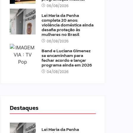
06/08/2026
Lei Maria da Penha
completa 20 anos:
violência doméstica ainda
desafia proteção às
mulheres no Brasil
06/08/2026
Band e Luciana Gimenez
se encaminham para
fechar acordo e lançar
programa ainda em 2026
04/08/2026
Destaques
Lei Maria da Penha