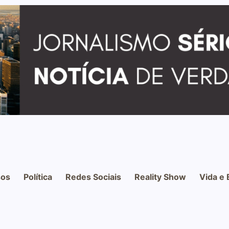
os
Política
Redes Sociais
Reality Show
Vida e 