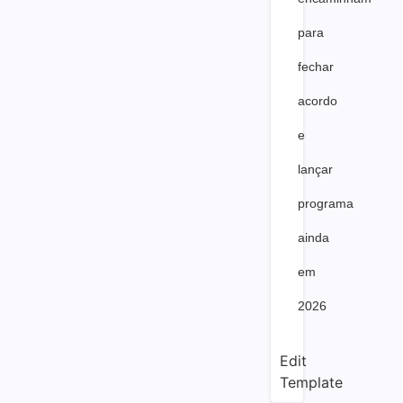
para
fechar
acordo
e
lançar
programa
ainda
em
2026
Edit
Template