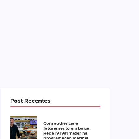
Post Recentes
Com audiência e
faturamento em baixa,
RedeTV! vai mexer na
programação matinal