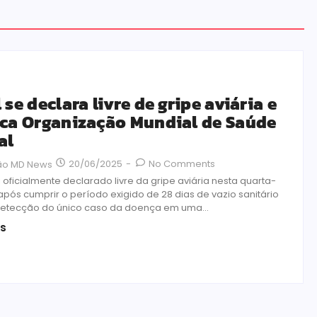
 se declara livre de gripe aviária e
ica Organização Mundial de Saúde
al
20/06/2025
-
No Comments
ão MD News
oi oficialmente declarado livre da gripe aviária nesta quarta-
, após cumprir o período exigido de 28 dias de vazio sanitário
etecção do único caso da doença em uma...
is