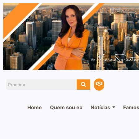
Home
Quem sou eu
Notícias
Famos