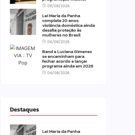
06/08/2026
Lei Maria da Penha
completa 20 anos:
violência doméstica ainda
desafia proteção às
mulheres no Brasil
06/08/2026
Band e Luciana Gimenez
se encaminham para
fechar acordo e lançar
programa ainda em 2026
04/08/2026
Destaques
Lei Maria da Penha