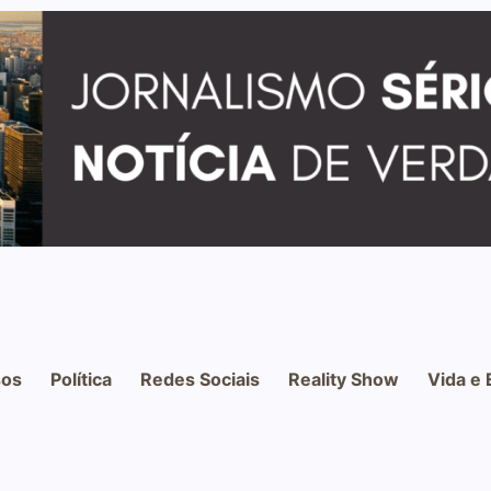
os
Política
Redes Sociais
Reality Show
Vida e 