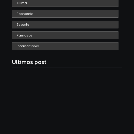
Clima
Economia
Esporte
Famosos
Internacional
Ultimos post