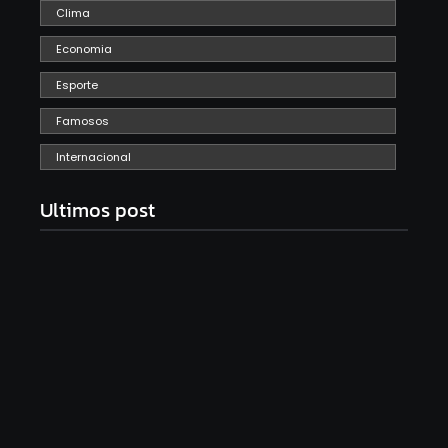
Clima
Economia
Esporte
Famosos
Internacional
Ultimos post