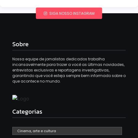
SIGA NOSSO INSTAGRAM
Sobre
Nossa equipe de jornalistas dedicados trabalha
incansavelmente para trazer a você as últimas novidades,
entrevistas exclusivas e reportagens investigativas,
garantindo que você esteja sempre bem informado sobre o
que acontece no mundo.
Categorias
Cinema, arte e cultura