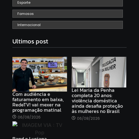
Esporte
Famosos
Internacional
Ultimos post
Lei Maria da Penha
Com audiência e
completa 20 anos:
faturamento em baixa,
violência doméstica
RedeTV! vai mexer na
ainda desafia proteção
programação matinal
às mulheres no Brasil
06/08/2026
06/08/2026
Band e Luciana