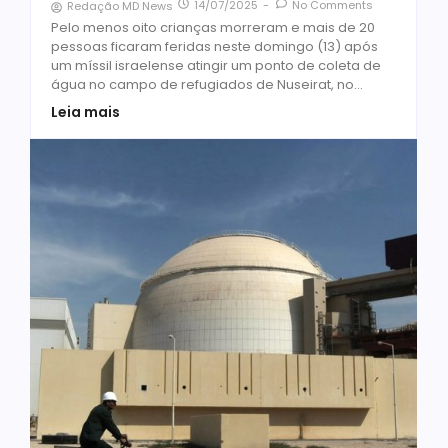
14/07/2025
-
No Comments
Redação MD News
Pelo menos oito crianças morreram e mais de 20
pessoas ficaram feridas neste domingo (13) após
um míssil israelense atingir um ponto de coleta de
água no campo de refugiados de Nuseirat, no...
Leia mais