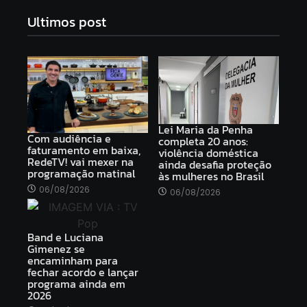
Ultimos post
Lei Maria da Penha
Com audiência e
completa 20 anos:
faturamento em baixa,
violência doméstica
RedeTV! vai mexer na
ainda desafia proteção
programação matinal
às mulheres no Brasil
06/08/2026
06/08/2026
Band e Luciana
Gimenez se
encaminham para
fechar acordo e lançar
programa ainda em
2026