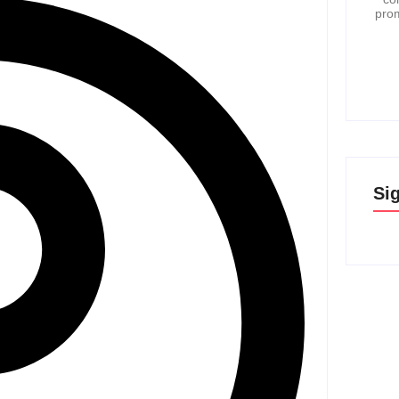
pro
Si