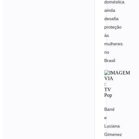
doméstica
ainda
desafia
proteção
às
mulheres
no
Brasil
Band
e
Luciana
Gimenez