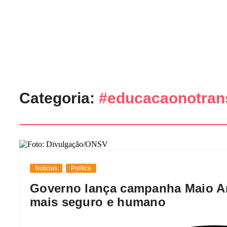
Categoria:
#educacaonotran
Noticias
Política
Governo lança campanha Maio Am
mais seguro e humano