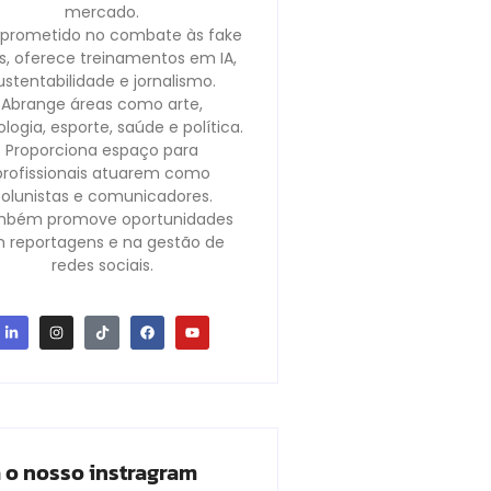
mercado.
rometido no combate às fake
, oferece treinamentos em IA,
ustentabilidade e jornalismo.
Abrange áreas como arte,
logia, esporte, saúde e política.
Proporciona espaço para
profissionais atuarem como
olunistas e comunicadores.
bém promove oportunidades
 reportagens e na gestão de
redes sociais.
a o nosso instragram