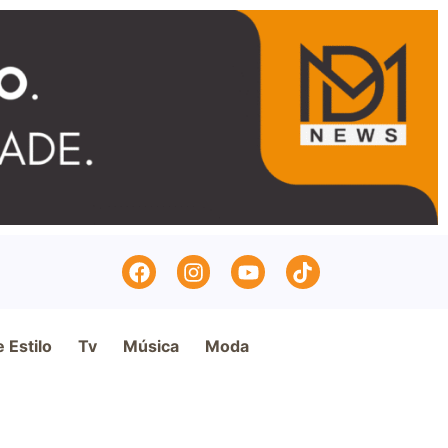
e Estilo
Tv
Música
Moda