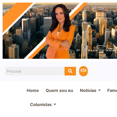
Home
Quem sou eu
Notícias
Fam
Colunistas