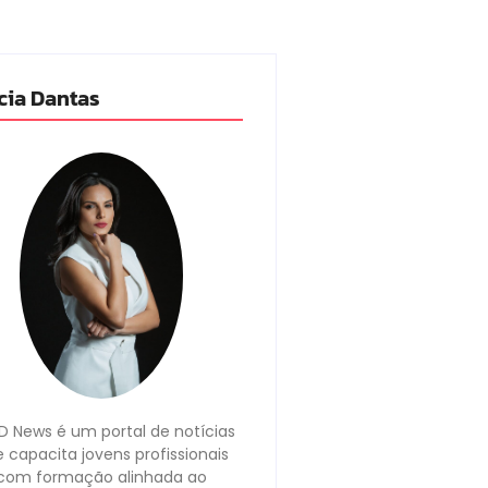
cia Dantas
 News é um portal de notícias
 capacita jovens profissionais
com formação alinhada ao