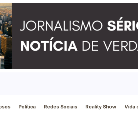
osos
Política
Redes Sociais
Reality Show
Vida 