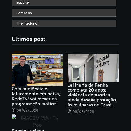
Esporte
Famosos
Internacional
Ultimos post
Lei Maria da Penha
Com audiência e
completa 20 anos:
faturamento em baixa,
violência doméstica
RedeTV! vai mexer na
ainda desafia proteção
programação matinal
às mulheres no Brasil
06/08/2026
06/08/2026
Band e Luciana