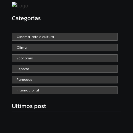
Categorias
Cinema, arte e cultura
Clima
Economia
Esporte
Famosos
Internacional
Ultimos post