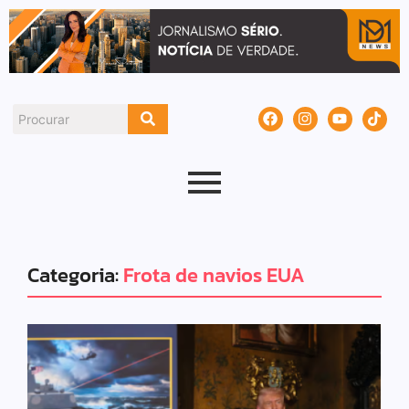
Categoria:
Frota de navios EUA