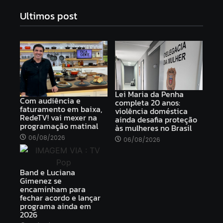
Ultimos post
Lei Maria da Penha
Com audiência e
completa 20 anos:
faturamento em baixa,
violência doméstica
RedeTV! vai mexer na
ainda desafia proteção
programação matinal
às mulheres no Brasil
06/08/2026
06/08/2026
Band e Luciana
Gimenez se
encaminham para
fechar acordo e lançar
programa ainda em
2026