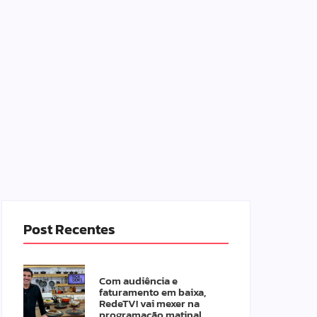
Post Recentes
Com audiência e
faturamento em baixa,
RedeTV! vai mexer na
programação matinal