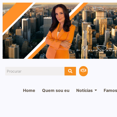
Home
Quem sou eu
Notícias
Famos