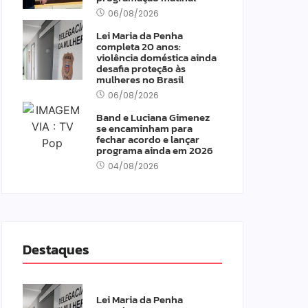
06/08/2026
Lei Maria da Penha
completa 20 anos:
violência doméstica ainda
desafia proteção às
mulheres no Brasil
06/08/2026
Band e Luciana Gimenez
se encaminham para
fechar acordo e lançar
programa ainda em 2026
04/08/2026
Destaques
Lei Maria da Penha