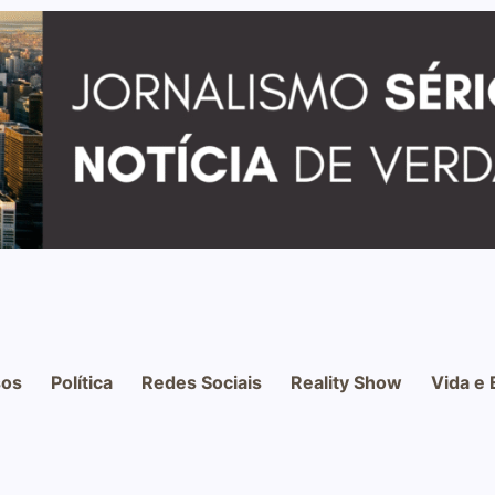
os
Política
Redes Sociais
Reality Show
Vida e 