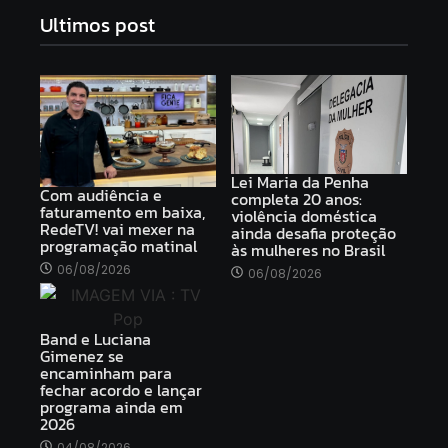
Ultimos post
Lei Maria da Penha
Com audiência e
completa 20 anos:
faturamento em baixa,
violência doméstica
RedeTV! vai mexer na
ainda desafia proteção
programação matinal
às mulheres no Brasil
06/08/2026
06/08/2026
Band e Luciana
Gimenez se
encaminham para
fechar acordo e lançar
programa ainda em
2026
04/08/2026