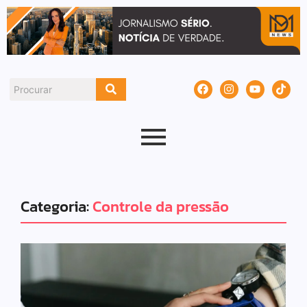
Categoria:
Controle da pressão