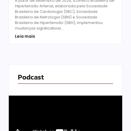
A partir de setembro de 2025, a Diretriz Brasileira de
Hipertensão Arterial, elaborada pela Sociedade
Brasileira de Cardiologia (SBC), Sociedade
Brasileira de Nefrologia (SBN) e Sociedade
Brasileira de Hipertensão (SBH), implementou
mudanças significativas...
Leia mais
Podcast