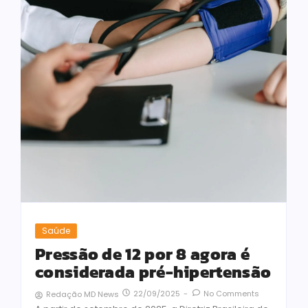
Saúde
Pressão de 12 por 8 agora é
considerada pré-hipertensão
22/09/2025
-
No Comments
Redação MD News