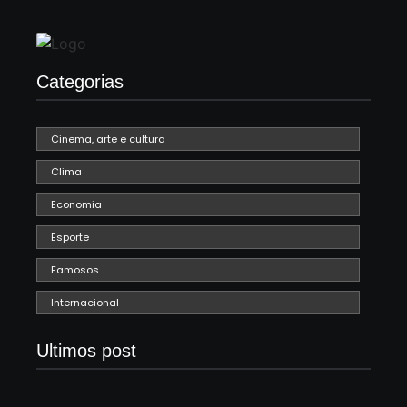
Categorias
Cinema, arte e cultura
Clima
Economia
Esporte
Famosos
Internacional
Ultimos post