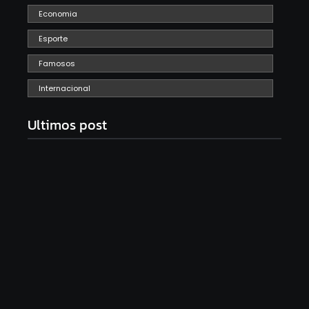
Economia
Esporte
Famosos
Internacional
Ultimos post