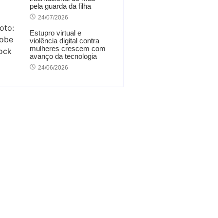
pela guarda da filha
24/07/2026
Estupro virtual e
violência digital contra
mulheres crescem com
avanço da tecnologia
24/06/2026