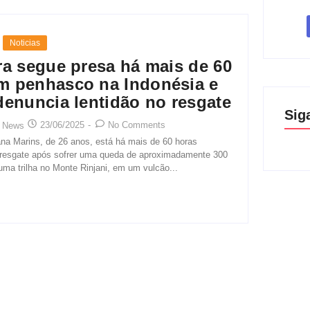
Noticias
ira segue presa há mais de 60
m penhasco na Indonésia e
 denuncia lentidão no resgate
Sig
23/06/2025
-
No Comments
 News
iana Marins, de 26 anos, está há mais de 60 horas
 resgate após sofrer uma queda de aproximadamente 300
uma trilha no Monte Rinjani, em um vulcão...