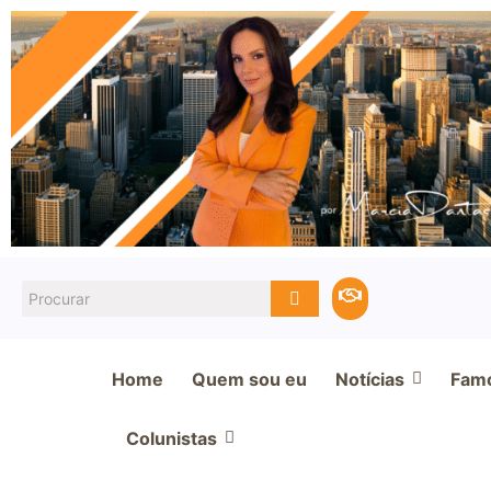
Home
Quem sou eu
Notícias
Fam
Colunistas