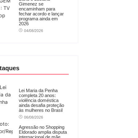
Gimenez se
encaminham para
fechar acordo e lançar
programa ainda em
2026
04/08/2026
taques
Lei Maria da Penha
completa 20 anos:
violência doméstica
ainda desafia proteção
às mulheres no Brasil
06/08/2026
Agressão no Shopping
Eldorado amplia disputa
internacional de mãe