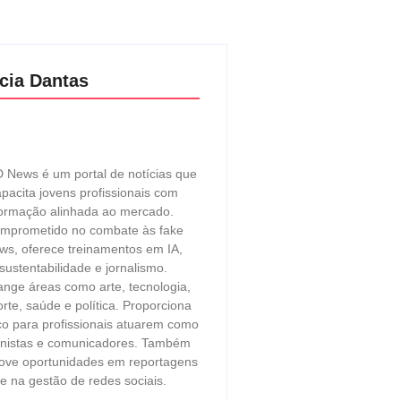
cia Dantas
 News é um portal de notícias que
pacita jovens profissionais com
ormação alinhada ao mercado.
mprometido no combate às fake
ws, oferece treinamentos em IA,
sustentabilidade e jornalismo.
ange áreas como arte, tecnologia,
rte, saúde e política. Proporciona
o para profissionais atuarem como
unistas e comunicadores. Também
ove oportunidades em reportagens
e na gestão de redes sociais.