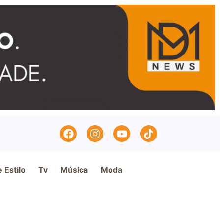
e Estilo
Tv
Música
Moda