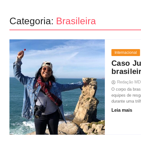
Categoria:
Brasileira
Internacional
Caso Ju
brasile
Redação MD
O corpo da brasi
equipes de resg
durante uma tril
Leia mais