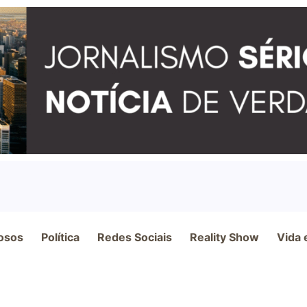
osos
Política
Redes Sociais
Reality Show
Vida 