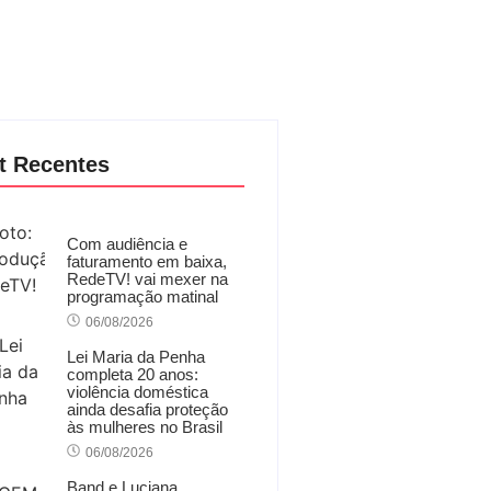
t Recentes
Com audiência e
faturamento em baixa,
RedeTV! vai mexer na
programação matinal
06/08/2026
Lei Maria da Penha
completa 20 anos:
violência doméstica
ainda desafia proteção
às mulheres no Brasil
06/08/2026
Band e Luciana