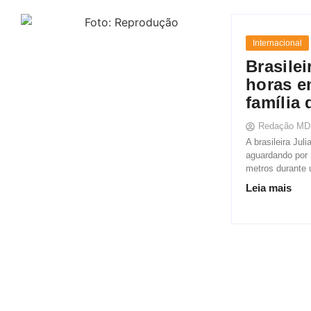
Internacional
Brasile
horas e
família
Redação MD
A brasileira Jul
aguardando por
metros durante 
Leia mais