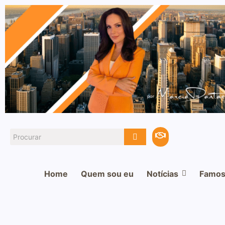
Home
Quem sou eu
Notícias
Famos