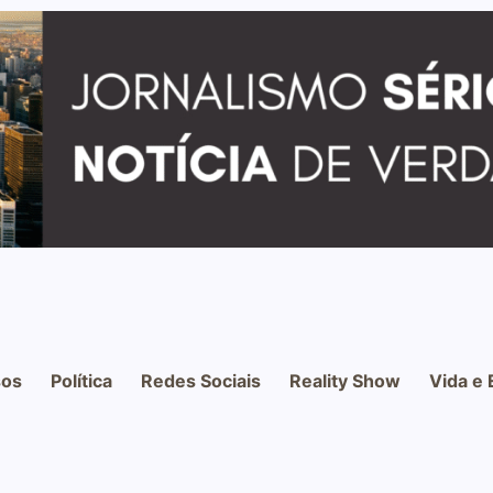
os
Política
Redes Sociais
Reality Show
Vida e 