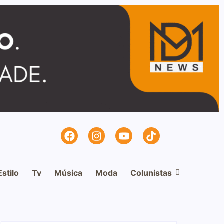
Estilo
Tv
Música
Moda
Colunistas