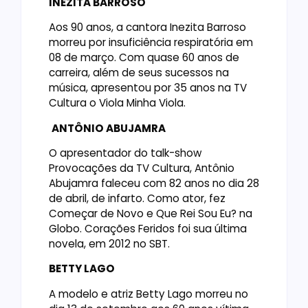
INEZITA BARROSO
Aos 90 anos, a cantora Inezita Barroso
morreu por insuficiência respiratória em
08 de março. Com quase 60 anos de
carreira, além de seus sucessos na
música, apresentou por 35 anos na TV
Cultura o Viola Minha Viola.
ANTÔNIO ABUJAMRA
O apresentador do talk-show
Provocações da TV Cultura, Antônio
Abujamra faleceu com 82 anos no dia 28
de abril, de infarto. Como ator, fez
Começar de Novo e Que Rei Sou Eu? na
Globo. Corações Feridos foi sua última
novela, em 2012 no SBT.
BETTY LAGO
A modelo e atriz Betty Lago morreu no