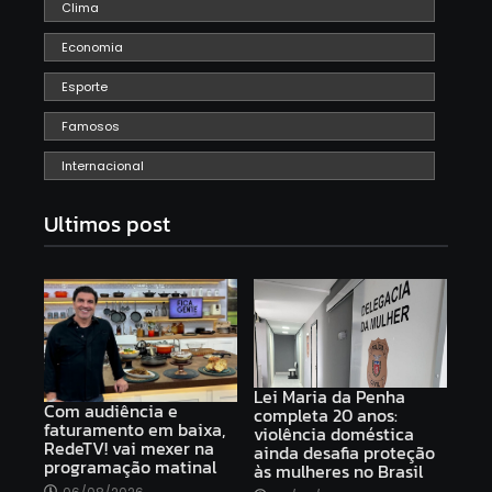
Clima
Economia
Esporte
Famosos
Internacional
Ultimos post
Lei Maria da Penha
Com audiência e
completa 20 anos:
faturamento em baixa,
violência doméstica
RedeTV! vai mexer na
ainda desafia proteção
programação matinal
às mulheres no Brasil