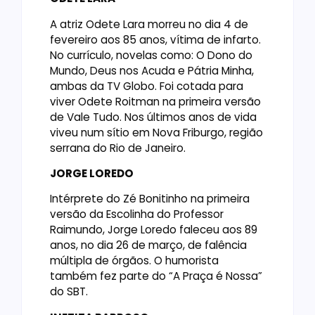
A atriz Odete Lara morreu no dia 4 de
fevereiro aos 85 anos, vítima de infarto.
No currículo, novelas como: O Dono do
Mundo, Deus nos Acuda e Pátria Minha,
ambas da TV Globo. Foi cotada para
viver Odete Roitman na primeira versão
de Vale Tudo. Nos últimos anos de vida
viveu num sítio em Nova Friburgo, região
serrana do Rio de Janeiro.
JORGE LOREDO
Intérprete do Zé Bonitinho na primeira
versão da Escolinha do Professor
Raimundo, Jorge Loredo faleceu aos 89
anos, no dia 26 de março, de falência
múltipla de órgãos. O humorista
também fez parte do “A Praça é Nossa”
do SBT.