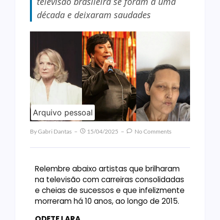
televisão brasileira se foram a uma
década e deixaram saudades
Arquivo pessoal
By
Gabri Dantas
15/04/2025
No Comments
Relembre abaixo artistas que brilharam
na televisão com carreiras consolidadas
e cheias de sucessos e que infelizmente
morreram há 10 anos, ao longo de 2015.
ODETE LARA