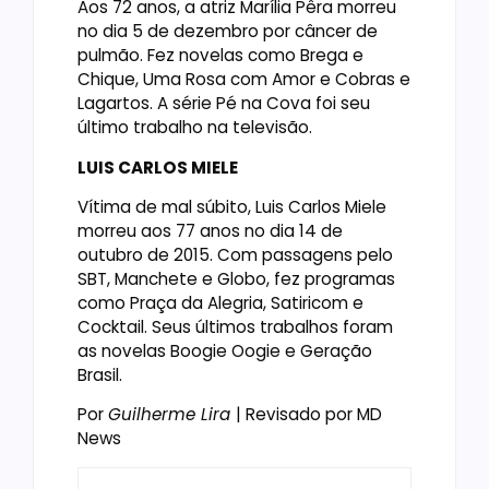
Aos 72 anos, a atriz Marília Pêra morreu
no dia 5 de dezembro por câncer de
pulmão. Fez novelas como Brega e
Chique, Uma Rosa com Amor e Cobras e
Lagartos. A série Pé na Cova foi seu
último trabalho na televisão.
LUIS CARLOS MIELE
Vítima de mal súbito, Luis Carlos Miele
morreu aos 77 anos no dia 14 de
outubro de 2015. Com passagens pelo
SBT, Manchete e Globo, fez programas
como Praça da Alegria, Satiricom e
Cocktail. Seus últimos trabalhos foram
as novelas Boogie Oogie e Geração
Brasil.
Por
Guilherme Lira
| Revisado por MD
News