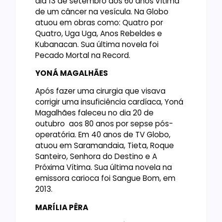
dia 13 de setembro aos 60 anos vítima
de um câncer na vesícula. Na Globo
atuou em obras como: Quatro por
Quatro, Uga Uga, Anos Rebeldes e
Kubanacan. Sua última novela foi
Pecado Mortal na Record.
YONÁ MAGALHÃES
Após fazer uma cirurgia que visava
corrigir uma insuficiência cardíaca, Yoná
Magalhães faleceu no dia 20 de
outubro aos 80 anos por sepse pós-
operatória. Em 40 anos de TV Globo,
atuou em Saramandaia, Tieta, Roque
Santeiro, Senhora do Destino e A
Próxima Vítima. Sua última novela na
emissora carioca foi Sangue Bom, em
2013.
MARÍLIA PÊRA