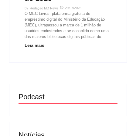
29/07/2026
-
by
Redação MD News
O MEC Livros, plataforma gratuita de
empréstimo digital do Ministério da Educação
(MEC), ultrapassou a marca de 1 milhão de
usuários cadastrados e se consolida como uma
das maiores bibliotecas digitais públicas do...
Leia mais
Podcast
Notícias