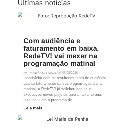
Últimas notícias
Tv
Com audiência e
faturamento em baixa,
RedeTV! vai mexer na
programação matinal
06/08/2026
-
by
Redação MD News
Insatisfeita com os resultados tanto de audiência
quanto faturamento da sua programação diária
matinal, a RedeTV! já solicitou aos seus
executivos novos projetos para a faixa horária,
isso inclui até o programa de...
Leia mais