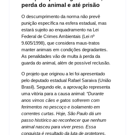
perda do animal e até prisão
O descumprimento da norma não prevê
punição específica na esfera estadual, mas
estará sujeito ao enquadramento na Lei
Federal de Crimes Ambientais (Lei nº
9.605/1998), que considera maus-tratos
manter animais em condições degradantes.
As penalidades vão de multa à perda da
guarda do animal, além de possível reclusão.
O projeto que originou a lei foi apresentado
pelo deputado estadual Rafael Saraiva (União
Brasil). Segundo ele, a aprovação representa
uma vitória para a causa animal:
“Durante
anos vimos cães e gatos sofrerem com
ferimentos no pescoço e isolamento em
correntes curtas. Hoje, São Paulo dá um
passo histórico ao reconhecer que nenhum
animal nasceu para viver preso. Essa
conquista é resultado da luta de protetores,