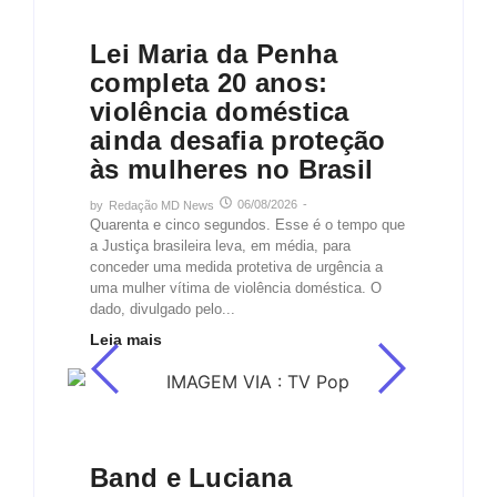
Justiça
Noticias
Relacionamentos
Lei Maria da Penha
completa 20 anos:
violência doméstica
ainda desafia proteção
às mulheres no Brasil
06/08/2026
-
by
Redação MD News
Quarenta e cinco segundos. Esse é o tempo que
a Justiça brasileira leva, em média, para
conceder uma medida protetiva de urgência a
uma mulher vítima de violência doméstica. O
dado, divulgado pelo...
Leia mais
Tv
Band e Luciana