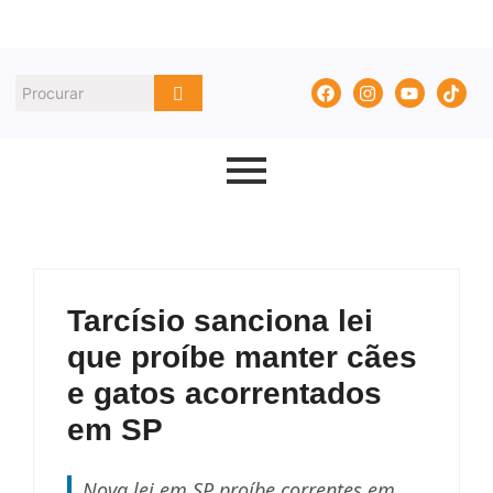
Tarcísio sanciona lei
que proíbe manter cães
e gatos acorrentados
em SP
Nova lei em SP proíbe correntes em