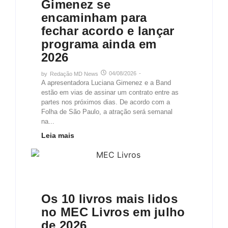
Gimenez se
encaminham para
fechar acordo e lançar
programa ainda em
2026
04/08/2026
-
by
Redação MD News
A apresentadora Luciana Gimenez e a Band
estão em vias de assinar um contrato entre as
partes nos próximos dias. De acordo com a
Folha de São Paulo, a atração será semanal
na...
Leia mais
Cinema, arte e cultura
Vida e Estilo
Os 10 livros mais lidos
no MEC Livros em julho
de 2026