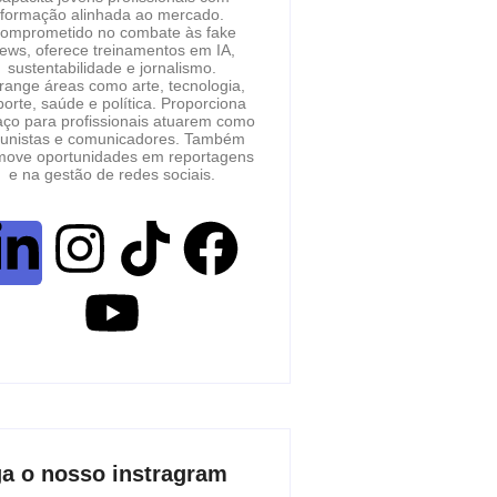
formação alinhada ao mercado.
omprometido no combate às fake
ews, oferece treinamentos em IA,
sustentabilidade e jornalismo.
range áreas como arte, tecnologia,
orte, saúde e política. Proporciona
ço para profissionais atuarem como
lunistas e comunicadores. Também
move oportunidades em reportagens
e na gestão de redes sociais.
ga o nosso instragram