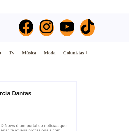
o
Tv
Música
Moda
Colunistas
rcia Dantas
D News é um portal de notícias que
capacita jovens profissionais com