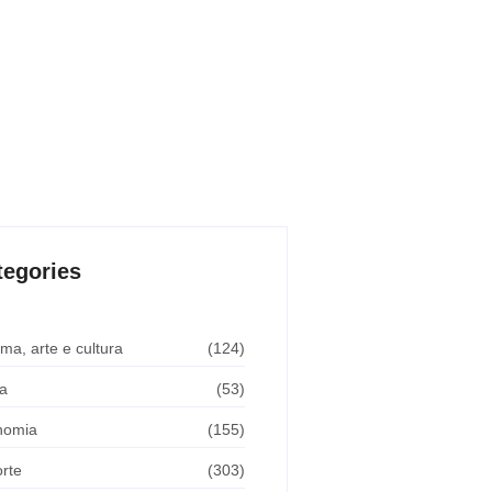
tegories
ma, arte e cultura
(124)
a
(53)
nomia
(155)
rte
(303)