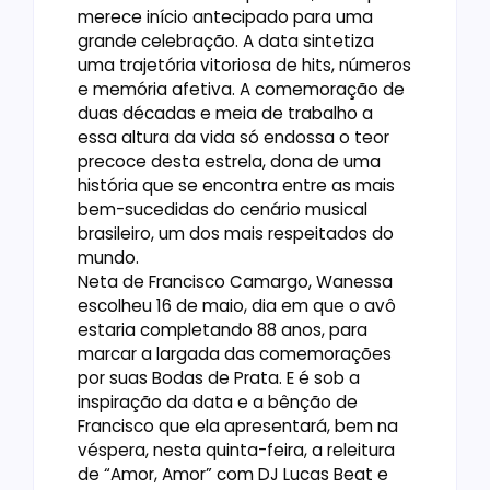
merece início antecipado para uma
grande celebração. A data sintetiza
uma trajetória vitoriosa de hits, números
e memória afetiva. A comemoração de
duas décadas e meia de trabalho a
essa altura da vida só endossa o teor
precoce desta estrela, dona de uma
história que se encontra entre as mais
bem-sucedidas do cenário musical
brasileiro, um dos mais respeitados do
mundo.
Neta de Francisco Camargo, Wanessa
escolheu 16 de maio, dia em que o avô
estaria completando 88 anos, para
marcar a largada das comemorações
por suas Bodas de Prata. E é sob a
inspiração da data e a bênção de
Francisco que ela apresentará, bem na
véspera, nesta quinta-feira, a releitura
de “Amor, Amor” com DJ Lucas Beat e