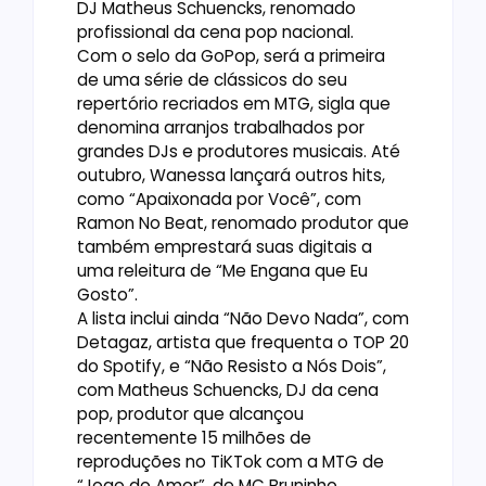
DJ Matheus Schuencks, renomado
profissional da cena pop nacional.
Com o selo da GoPop, será a primeira
de uma série de clássicos do seu
repertório recriados em MTG, sigla que
denomina arranjos trabalhados por
grandes DJs e produtores musicais. Até
outubro, Wanessa lançará outros hits,
como “Apaixonada por Você”, com
Ramon No Beat, renomado produtor que
também emprestará suas digitais a
uma releitura de “Me Engana que Eu
Gosto”.
A lista inclui ainda “Não Devo Nada”, com
Detagaz, artista que frequenta o TOP 20
do Spotify, e “Não Resisto a Nós Dois”,
com Matheus Schuencks, DJ da cena
pop, produtor que alcançou
recentemente 15 milhões de
reproduções no TiKTok com a MTG de
“Jogo do Amor”, de MC Bruninho.