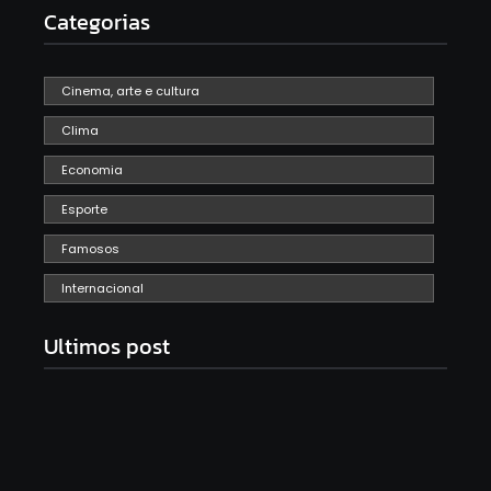
Categorias
Cinema, arte e cultura
Clima
Economia
Esporte
Famosos
Internacional
Ultimos post