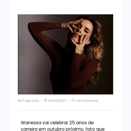
By
Tiago Lima
14/05/2025
No Comments
Wanessa vai celebrar 25 anos de
carreira em outubro próximo, fato que