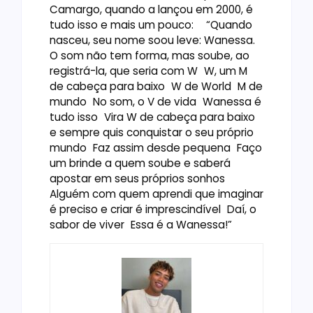
Camargo, quando a lançou em 2000, é
tudo isso e mais um pouco: “Quando
nasceu, seu nome soou leve: Wanessa.
O som não tem forma, mas soube, ao
registrá-la, que seria com W W, um M
de cabeça para baixo W de World M de
mundo No som, o V de vida Wanessa é
tudo isso Vira W de cabeça para baixo
e sempre quis conquistar o seu próprio
mundo Faz assim desde pequena Faço
um brinde a quem soube e saberá
apostar em seus próprios sonhos
Alguém com quem aprendi que imaginar
é preciso e criar é imprescindível Daí, o
sabor de viver Essa é a Wanessa!”