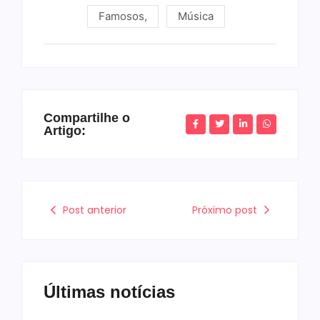
Famosos
,
Música
Compartilhe o
Artigo:
Post anterior
Próximo post
Últimas notícias