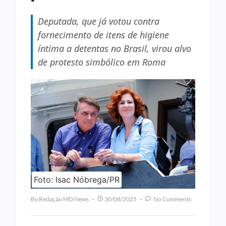
Deputada, que já votou contra
fornecimento de itens de higiene
íntima a detentas no Brasil, virou alvo
de protesto simbólico em Roma
Foto: Isac Nóbrega/PR
By
Redação MD News
30/08/2025
No Comments