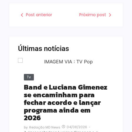
Post anterior
Próximo post
Últimas notícias
Tv
Band e Luciana Gimenez
se encaminham para
fechar acordo e lançar
programa ainda em
2026
04/08/2026
-
by
Redação MD News