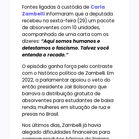
Fontes ligadas à custódia de
Carla
Zambelli
informaram que a deputada
recebeu na sexta-feira (29) um pacote
de absorventes com 10 unidades,
acompanhado de uma carta com os
dizeres:
“Aqui somos humanos e
detestamos o fascismo. Talvez você
entenda o recado.”
O episódio ganha força pelo contraste
com o histórico político de Zambelli. Em
2022, a parlamentar apoiou o veto do
então presidente Jair Bolsonaro que
barrava a distribuição gratuita de
absorventes para estudantes de baixa
renda, mulheres em situação de rua e
presas no Brasil.
Nos últimos dias, Zambelli já havia
alegado dificuldades financeiras para
comprar produtos básicos de higiene